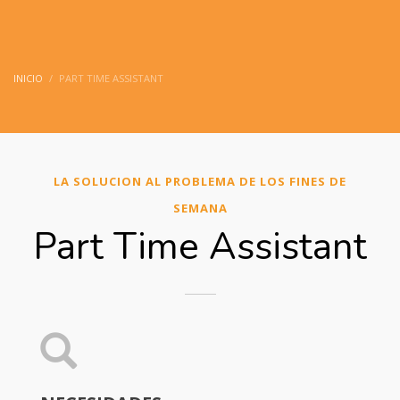
INICIO
PART TIME ASSISTANT
LA SOLUCION AL PROBLEMA DE LOS FINES DE
SEMANA
Part Time Assistant