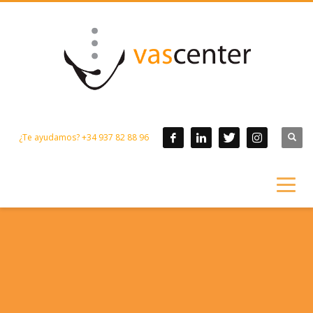
¿Te ayudamos? +34 937 82 88 96