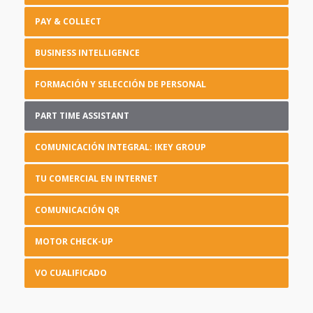
PAY & COLLECT
BUSINESS INTELLIGENCE
FORMACIÓN Y SELECCIÓN DE PERSONAL
PART TIME ASSISTANT
COMUNICACIÓN INTEGRAL: IKEY GROUP
TU COMERCIAL EN INTERNET
COMUNICACIÓN QR
MOTOR CHECK-UP
VO CUALIFICADO