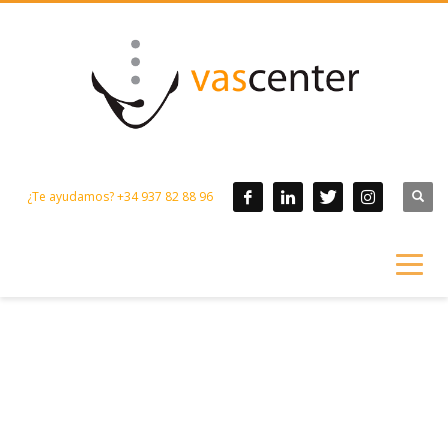
¿Te ayudamos? +34 937 82 88 96