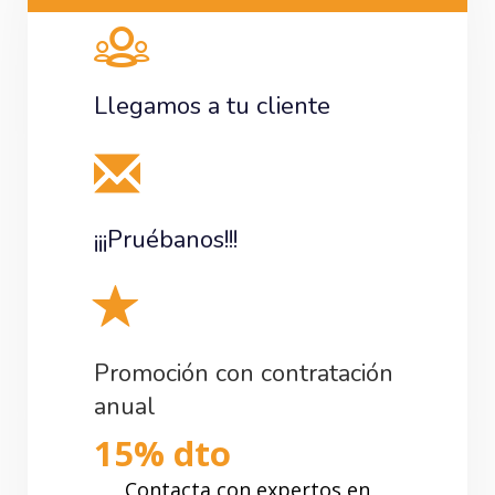
Llegamos a tu cliente
¡¡¡Pruébanos!!!
Promoción con contratación
anual
15% dto
Contacta con expertos en