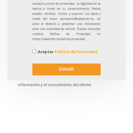
Lo que hacemos
contacto y envío de contenidos. La legitimación se
realiza a través de tu consentimiento. Podrás
acceder, rectificar, limitar y suprimir tus datos a
través del email aconstanti@vascenter.es, así
como el derecho a presentar una reclamación
ante una autoridad de control. Puedes consultar
nuestra Política de Privacidad en
Nuestra plantilla multidisciplinar de expertos en el
https://vascenter.es/politica-privacidad.
sector del automóvil combina la experiencia en la
ejecución y gestión de procesos
Aceptar
Política de Privacidad
comerciales/posventa con la experiencia en el
diseño y elaboración de planes de comunicación,
ENVIAR
planes de fidelización aprovechando las
oportunidades de negocio que residen en la
información y el conocimiento del cliente.